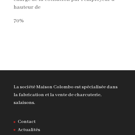
hauteur de
70%
Revenir aux offres d'emploi
La société Maison Colombo est spécialisée dans
la fabrication et la vente de charcuterie,
salaisons.
Contact
Actualités