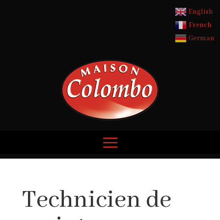
English
French
German
Technicien de