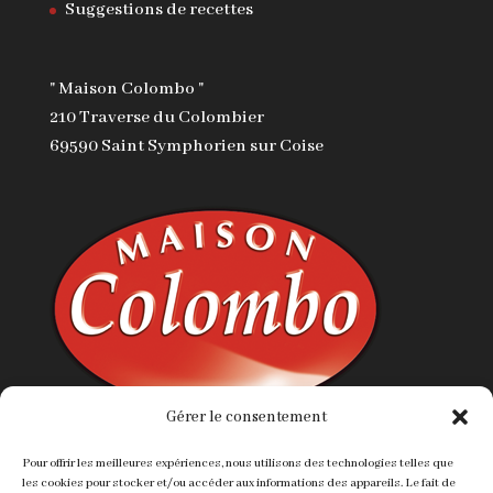
Suggestions de recettes
" Maison Colombo "
210 Traverse du Colombier
69590 Saint Symphorien sur Coise
Gérer le consentement
Tél : 04 78 19 09 19
Fax : 04 88 13 21 19
Pour offrir les meilleures expériences, nous utilisons des technologies telles que
les cookies pour stocker et/ou accéder aux informations des appareils. Le fait de